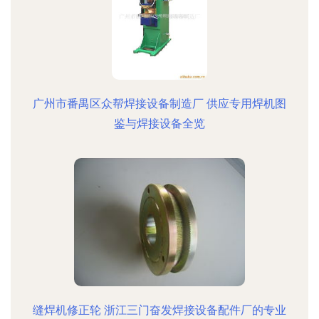
广州市番禺区众帮焊接设备制造厂 供应专用焊机图
鉴与焊接设备全览
缝焊机修正轮 浙江三门奋发焊接设备配件厂的专业