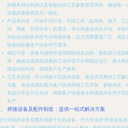
的模具对位机构以及智能化的工艺参数管理系统，确保每一
压接的重复精度与一致性。
产品系列全
：针对不同行业、不同工件（如导线、端子、汇
排、薄板、异型件等）的需求，华士焊接提供从手动、半自
到全自动的多种型号冷焊接设备，压力范围覆盖广泛，满足
研发到批量生产的各环节需求。
稳定可靠
：设备关键部件选用国际知名品牌，整机设计坚固
用，确保在连续高强度的工业环境下长期稳定运行，最大程
降低停机时间，保障客户生产效率。
工艺支持强
：华士焊接不仅提供设备，更提供完整的工艺解
方案。其技术团队能为客户提供焊接工艺开发、参数优化、
具设计等全方位支持，帮助客户快速将冷焊接技术应用于实
生产。
三、 焊接设备及配件制造：提供一站式解决方案
n华士焊接的业务范围不局限于主机设备。作为专业的“焊接设备及
件制造”商，公司深刻理解焊接系统是一个整体，配件的性能直接