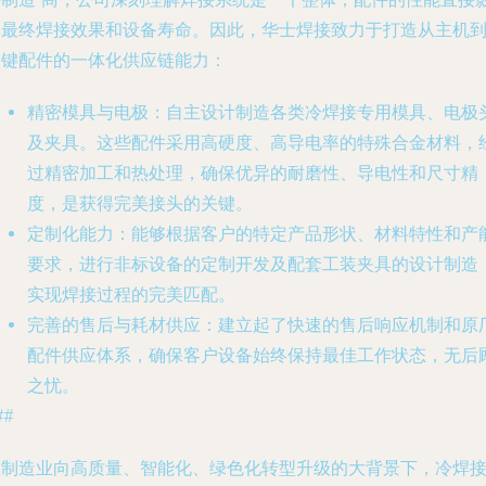
响最终焊接效果和设备寿命。因此，华士焊接致力于打造从主机
关键配件的一体化供应链能力：
精密模具与电极
：自主设计制造各类冷焊接专用模具、电极
及夹具。这些配件采用高硬度、高导电率的特殊合金材料，
过精密加工和热处理，确保优异的耐磨性、导电性和尺寸精
度，是获得完美接头的关键。
定制化能力
：能够根据客户的特定产品形状、材料特性和产
要求，进行非标设备的定制开发及配套工装夹具的设计制造
实现焊接过程的完美匹配。
完善的售后与耗材供应
：建立起了快速的售后响应机制和原
配件供应体系，确保客户设备始终保持最佳工作状态，无后
之忧。
##
在制造业向高质量、智能化、绿色化转型升级的大背景下，冷焊