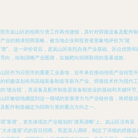
日照市岚山区的招商引资工作再传捷报，其针对焊接设备及配件
造产业的精准招商策略，被当地企业和投资者形象地评价为“挺
‘谱’”。这一评价背后，是岚山区依托自身产业基础、区位优势和
策导向，绘制清晰产业图谱，实施靶向招商取得的显著成效。
岚山区作为日照市的重要工业基地，近年来在推动传统产业转型
级的积极谋划布局高端装备制造等新兴产业。焊接技术作为现代
业的“缝合线”，其设备及配件制造是装备制造业的基础和关键环节
岚山区敏锐地捕捉到这一领域的发展潜力与产业链价值，将焊接
备及配件制造确定为招商引资的重点方向之一。
谓“靠谱”，首先体现在产业规划的“谱系清晰”上。岚山区没有采
取“大水漫灌”式的盲目招商，而是深入调研，制定了详细的焊接设