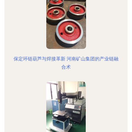
保定环链葫芦与焊接革新 河南矿山集团的产业链融
合术