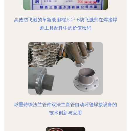
高效防飞溅的革新液 解锁SDP-B防飞溅剂在焊接焊
割工具配件中的价值密码
球墨铸铁法兰管件双法兰直管自动环缝焊接设备的
技术创新与应用