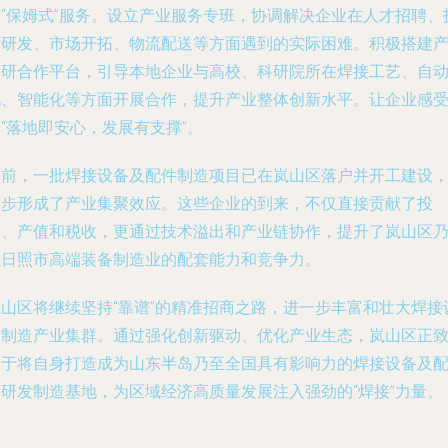
期“保姆式”服务。设立产业服务专班，协调解决企业在人才招聘、
术研发、市场开拓、物流配送等方面遇到的实际困难。积极搭建
学研合作平台，引导本地企业与高校、科研院所在焊接工艺、自
化、智能化等方面开展合作，提升产业整体创新水平。让企业感
“落地即安心，发展有支撑”。
目前，一批焊接设备及配件制造项目已在岚山区落户并开工建设
初步形成了产业集聚效应。这些企业的到来，不仅直接贡献了投
资、产值和税收，更通过技术溢出和产业链协作，提升了岚山区
至日照市高端装备制造业的配套能力和竞争力。
岚山区将继续坚持“靠谱”的精准招商之路，进一步丰富和壮大焊接
备制造产业集群。通过强化创新驱动、优化产业生态，岚山区正
力于将自身打造成为山东半岛乃至全国具有影响力的焊接设备及
件研发制造基地，为区域经济高质量发展注入强劲的“焊接”力量。