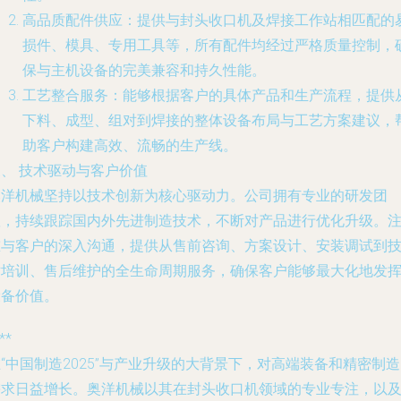
高品质配件供应
：提供与封头收口机及焊接工作站相匹配的
损件、模具、专用工具等，所有配件均经过严格质量控制，
保与主机设备的完美兼容和持久性能。
工艺整合服务
：能够根据客户的具体产品和生产流程，提供
下料、成型、组对到焊接的整体设备布局与工艺方案建议，
助客户构建高效、流畅的生产线。
、 技术驱动与客户价值
奥洋机械坚持以技术创新为核心驱动力。公司拥有专业的研发团
队，持续跟踪国内外先进制造技术，不断对产品进行优化升级。
重与客户的深入沟通，提供从售前咨询、方案设计、安装调试到
术培训、售后维护的全生命周期服务，确保客户能够最大化地发
设备价值。
**
“中国制造2025”与产业升级的大背景下，对高端装备和精密制
需求日益增长。奥洋机械以其在封头收口机领域的专业专注，以