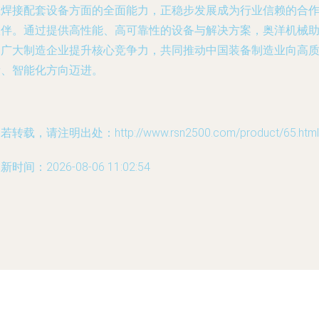
在焊接配套设备方面的全面能力，正稳步发展成为行业信赖的合
伙伴。通过提供高性能、高可靠性的设备与解决方案，奥洋机械
力广大制造企业提升核心竞争力，共同推动中国装备制造业向高
量、智能化方向迈进。
若转载，请注明出处：http://www.rsn2500.com/product/65.html
新时间：2026-08-06 11:02:54