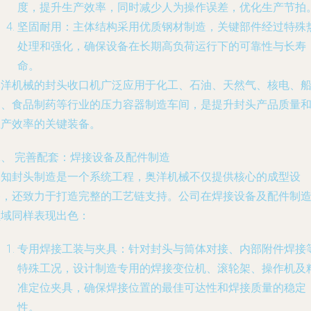
度，提升生产效率，同时减少人为操作误差，优化生产节拍
坚固耐用
：主体结构采用优质钢材制造，关键部件经过特殊
处理和强化，确保设备在长期高负荷运行下的可靠性与长寿
命。
奥洋机械的封头收口机广泛应用于化工、石油、天然气、核电、
舶、食品制药等行业的压力容器制造车间，是提升封头产品质量
生产效率的关键装备。
二、 完善配套：焊接设备及配件制造
深知封头制造是一个系统工程，奥洋机械不仅提供核心的成型设
备，还致力于打造完整的工艺链支持。公司在焊接设备及配件制
领域同样表现出色：
专用焊接工装与夹具
：针对封头与筒体对接、内部附件焊接
特殊工况，设计制造专用的焊接变位机、滚轮架、操作机及
准定位夹具，确保焊接位置的最佳可达性和焊接质量的稳定
性。