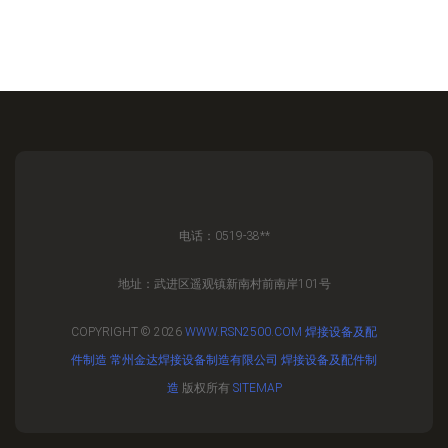
电话：0519-38**
地址：武进区遥观镇新南村前南岸101号
COPYRIGHT © 2026
WWW.RSN2500.COM
焊接设备及配
件制造
常州金达焊接设备制造有限公司
焊接设备及配件制
造
版权所有
SITEMAP