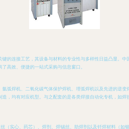
关键的连接工艺，其设备与材料的专业性与多样性日益凸显。中
供了高效、便捷的一站式采购与信息窗口。
、氩弧焊机、二氧化碳气体保护焊机、埋弧焊机以及先进的逆变
制造，均有对应机型。与之配套的是各类焊接自动化专机，如焊
、焊丝（实心、药芯）、焊剂、焊锡丝、助焊剂以及钎焊材料（如