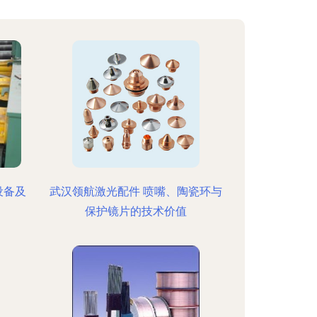
设备及
武汉领航激光配件 喷嘴、陶瓷环与
保护镜片的技术价值