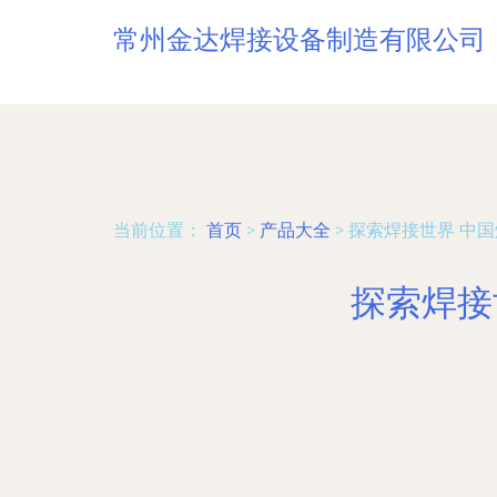
常州金达焊接设备制造有限公司
当前位置：
首页
>
产品大全
>
探索焊接世界 中
探索焊接