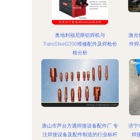
奥地利福尼斯铝焊机与
激光
TransSteel2200维修配件及焊枪价
件焊
格分析
唐山市芦台方通焊接设备配件厂 专
济宁
注焊接设备及配件制造的行业标杆
焊