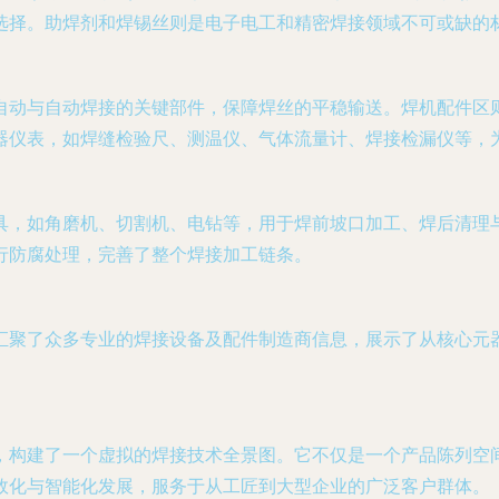
选择。助焊剂和焊锡丝则是电子电工和精密焊接领域不可或缺的
自动与自动焊接的关键部件，保障焊丝的平稳输送。焊机配件区
器仪表，如焊缝检验尺、测温仪、气体流量计、焊接检漏仪等，
具，如角磨机、切割机、电钻等，用于焊前坡口加工、焊后清理
行防腐处理，完善了整个焊接加工链条。
汇聚了众多专业的焊接设备及配件制造商信息，展示了从核心元
，构建了一个虚拟的焊接技术全景图。它不仅是一个产品陈列空
效化与智能化发展，服务于从工匠到大型企业的广泛客户群体。