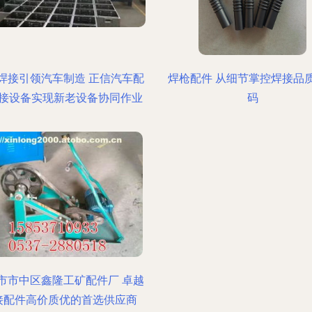
焊接引领汽车制造 正信汽车配
焊枪配件 从细节掌控焊接品
接设备实现新老设备协同作业
码
市市中区鑫隆工矿配件厂 卓越
接配件高价质优的首选供应商